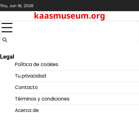
Skip
Thu, Jun 18, 2026
to
kaasmuseum.org
content
Legal
Política de cookies
Tu privacidad
Contacto
Términos y condiciones
Acerca de